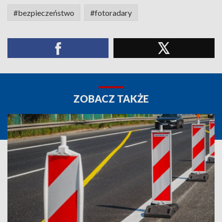
#bezpieczeństwo
#fotoradary
ZOBACZ TAKŻE