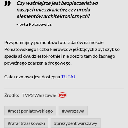
Czy ważniejsze jest bezpieczeństwo
naszych mieszkańców, czy uroda
elementów architektonicznych?
– pyta Potapowicz.
Przypomnijmy, po montażu fotoradarów na moście
Poniatowskiego liczba kierowców jeżdżących zbyt szybko
spadla aż dwudziestokrotnie i nie doszło tam do żadnego
poważnego zdarzenia drogowego.
Cała rozmowa jest dostępna
TUTAJ
.
Źródło:
TVP3 Warszawa/
#most poniatowskiego
#warszawa
#rafał trzaskowski
#prezydent warszawy