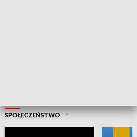
SPORT
Plebiscyt Najlepsi Sportowcy
Wiadomości 
Warszawy 2025
SPOŁECZEŃSTWO