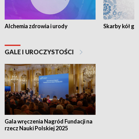
Alchemia zdrowia i urody
Skarby kół go
GALE I UROCZYSTOŚCI
Gala wręczenia Nagród Fundacji na
rzecz Nauki Polskiej 2025