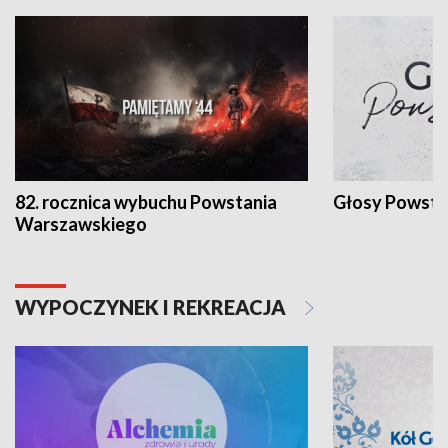
82. rocznica wybuchu Powstania
Głosy Powsta
Warszawskiego
WYPOCZYNEK I REKREACJA