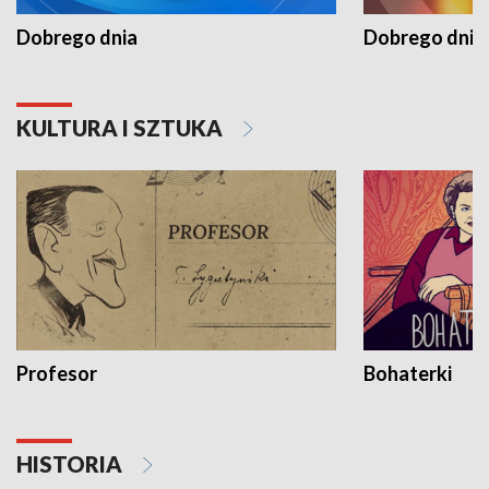
Dobrego dnia
Dobrego dnia 
KULTURA I SZTUKA
Profesor
Bohaterki
HISTORIA