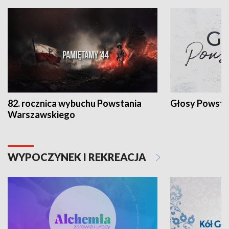
82. rocznica wybuchu Powstania
Głosy Powsta
Warszawskiego
WYPOCZYNEK I REKREACJA