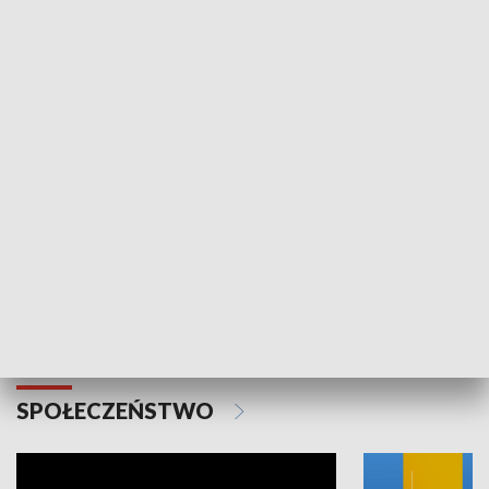
SPORT
Plebiscyt Najlepsi Sportowcy
Wiadomości 
Warszawy 2025
SPOŁECZEŃSTWO