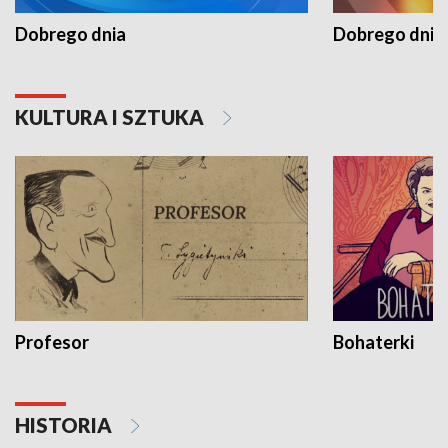
Dobrego dnia
Dobrego dnia 
KULTURA I SZTUKA
Profesor
Bohaterki
HISTORIA