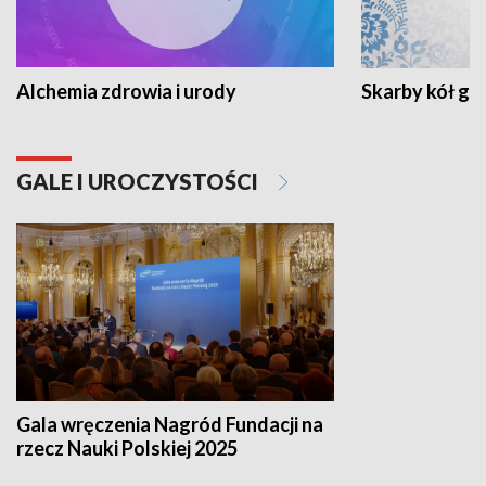
Alchemia zdrowia i urody
Skarby kół go
GALE I UROCZYSTOŚCI
Gala wręczenia Nagród Fundacji na
rzecz Nauki Polskiej 2025