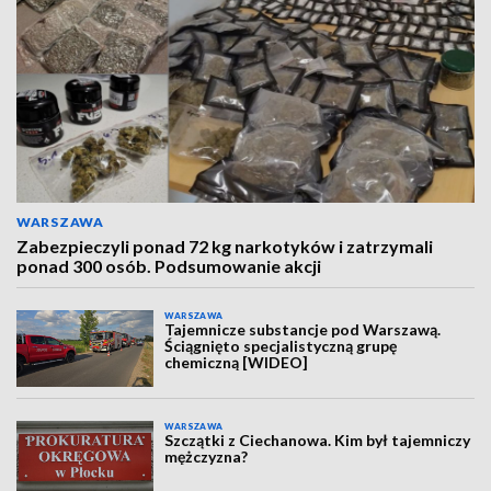
WARSZAWA
Zabezpieczyli ponad 72 kg narkotyków i zatrzymali
ponad 300 osób. Podsumowanie akcji
WARSZAWA
Tajemnicze substancje pod Warszawą.
Ściągnięto specjalistyczną grupę
chemiczną [WIDEO]
WARSZAWA
Szczątki z Ciechanowa. Kim był tajemniczy
mężczyzna?