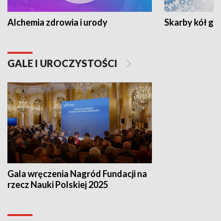
Alchemia zdrowia i urody
Skarby kół go
GALE I UROCZYSTOŚCI
Gala wręczenia Nagród Fundacji na
rzecz Nauki Polskiej 2025