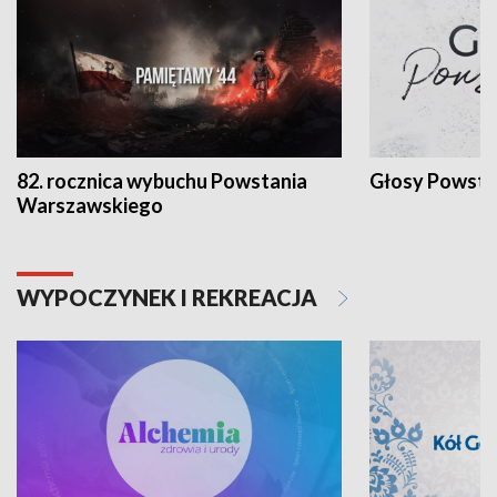
82. rocznica wybuchu Powstania
Głosy Powsta
Warszawskiego
WYPOCZYNEK I REKREACJA