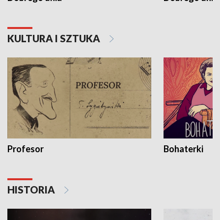
KULTURA I SZTUKA
Profesor
Bohaterki
HISTORIA