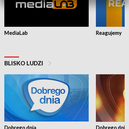
MediaLab
Reagujemy
BLISKO LUDZI
Dobrego dnia
Dobrego dnia 