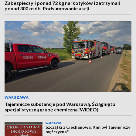
Zabezpieczyli ponad 72 kg narkotyków i zatrzymali
ponad 300 osób. Podsumowanie akcji
WARSZAWA
Tajemnicze substancje pod Warszawą. Ściągnięto
specjalistyczną grupę chemiczną [WIDEO]
WARSZAWA
Szczątki z Ciechanowa. Kim był tajemniczy
mężczyzna?