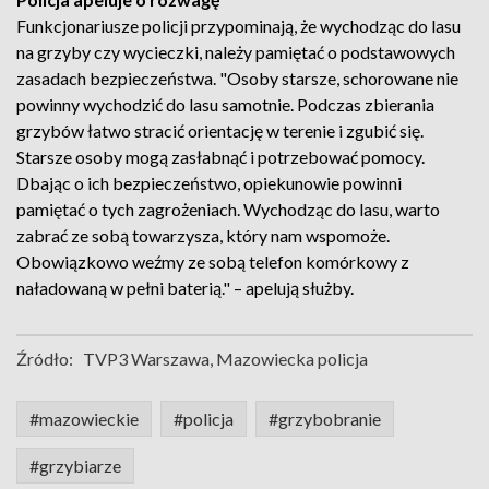
Funkcjonariusze policji przypominają, że wychodząc do lasu
na grzyby czy wycieczki, należy pamiętać o podstawowych
zasadach bezpieczeństwa. "Osoby starsze, schorowane nie
powinny wychodzić do lasu samotnie. Podczas zbierania
grzybów łatwo stracić orientację w terenie i zgubić się.
Starsze osoby mogą zasłabnąć i potrzebować pomocy.
Dbając o ich bezpieczeństwo, opiekunowie powinni
pamiętać o tych zagrożeniach. Wychodząc do lasu, warto
zabrać ze sobą towarzysza, który nam wspomoże.
Obowiązkowo weźmy ze sobą telefon komórkowy z
naładowaną w pełni baterią." – apelują służby.
Źródło:
TVP3 Warszawa, Mazowiecka policja
#mazowieckie
#policja
#grzybobranie
#grzybiarze