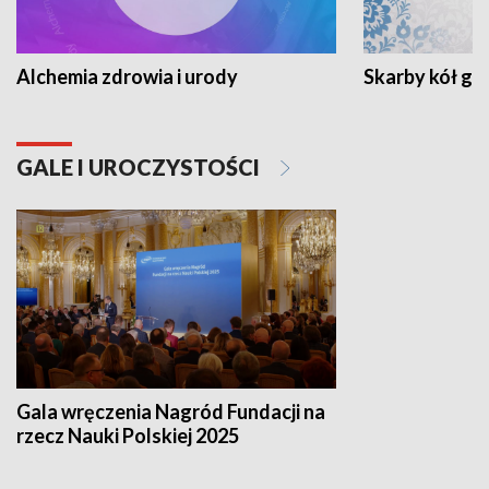
Alchemia zdrowia i urody
Skarby kół go
GALE I UROCZYSTOŚCI
Gala wręczenia Nagród Fundacji na
rzecz Nauki Polskiej 2025