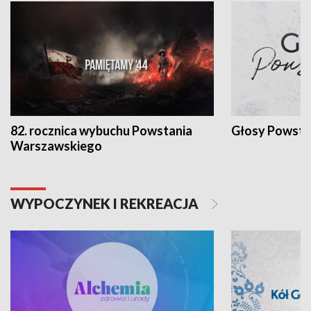
82. rocznica wybuchu Powstania
Głosy Powsta
Warszawskiego
WYPOCZYNEK I REKREACJA