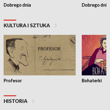
Dobrego dnia
Dobrego dnia 
KULTURA I SZTUKA
Profesor
Bohaterki
HISTORIA