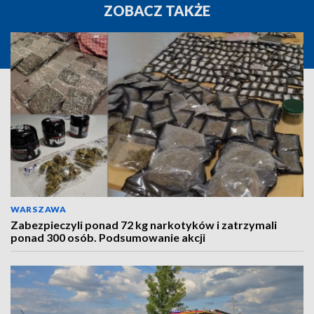
ZOBACZ TAKŻE
WARSZAWA
Zabezpieczyli ponad 72 kg narkotyków i zatrzymali
ponad 300 osób. Podsumowanie akcji