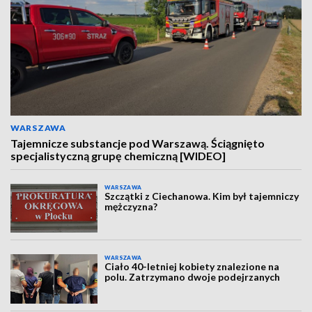
WARSZAWA
Tajemnicze substancje pod Warszawą. Ściągnięto
specjalistyczną grupę chemiczną [WIDEO]
WARSZAWA
Szczątki z Ciechanowa. Kim był tajemniczy
mężczyzna?
WARSZAWA
Ciało 40-letniej kobiety znalezione na
polu. Zatrzymano dwoje podejrzanych