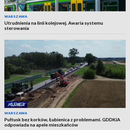
WARSZAWA
Utrudnienia na linii kolejowej. Awaria systemu
sterowania
WARSZAWA
Pułtusk bez korków, Łubienica z problemami. GDDKiA
odpowiada na apele mieszkańców