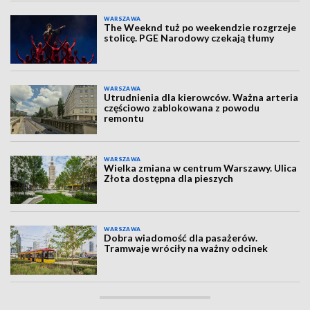
WARSZAWA
The Weeknd tuż po weekendzie rozgrzeje
stolicę. PGE Narodowy czekają tłumy
WARSZAWA
Utrudnienia dla kierowców. Ważna arteria
częściowo zablokowana z powodu
remontu
WARSZAWA
Wielka zmiana w centrum Warszawy. Ulica
Złota dostępna dla pieszych
WARSZAWA
Dobra wiadomość dla pasażerów.
Tramwaje wróciły na ważny odcinek