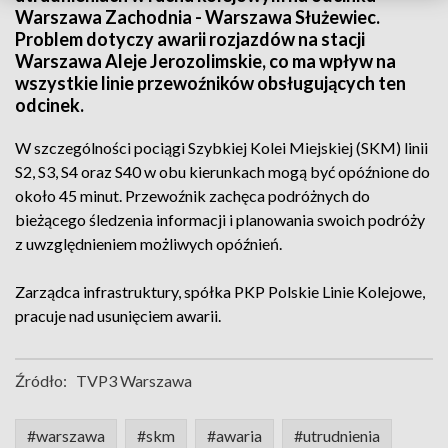
Warszawa Zachodnia - Warszawa Służewiec.
Problem dotyczy awarii rozjazdów na stacji
Warszawa Aleje Jerozolimskie, co ma wpływ na
wszystkie linie przewoźników obsługujących ten
odcinek.
W szczególności pociągi Szybkiej Kolei Miejskiej (SKM) linii
S2, S3, S4 oraz S40 w obu kierunkach mogą być opóźnione do
około 45 minut. Przewoźnik zachęca podróżnych do
bieżącego śledzenia informacji i planowania swoich podróży
z uwzględnieniem możliwych opóźnień.
Zarządca infrastruktury, spółka PKP Polskie Linie Kolejowe,
pracuje nad usunięciem awarii.
Źródło:
TVP3 Warszawa
#warszawa
#skm
#awaria
#utrudnienia