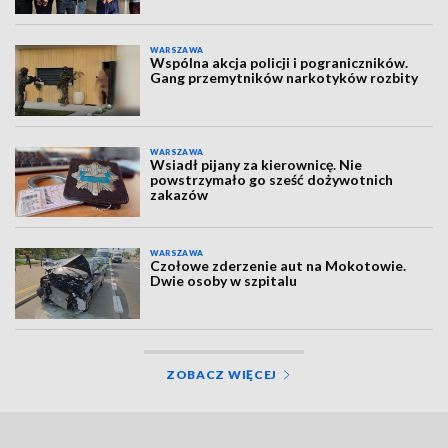
WARSZAWA
Wspólna akcja policji i pograniczników.
Gang przemytników narkotyków rozbity
WARSZAWA
Wsiadł pijany za kierownicę. Nie
powstrzymało go sześć dożywotnich
zakazów
WARSZAWA
Czołowe zderzenie aut na Mokotowie.
Dwie osoby w szpitalu
ZOBACZ WIĘCEJ