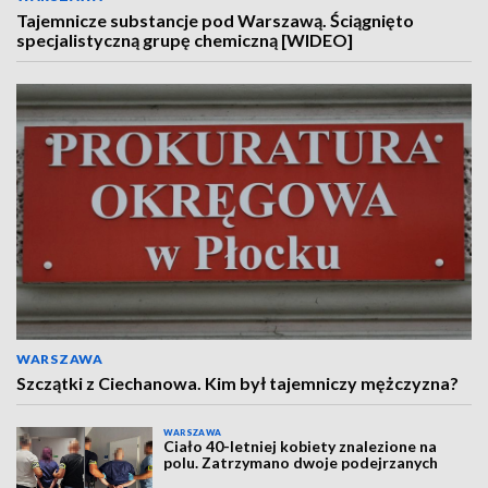
Tajemnicze substancje pod Warszawą. Ściągnięto
specjalistyczną grupę chemiczną [WIDEO]
WARSZAWA
Szczątki z Ciechanowa. Kim był tajemniczy mężczyzna?
WARSZAWA
Ciało 40-letniej kobiety znalezione na
polu. Zatrzymano dwoje podejrzanych