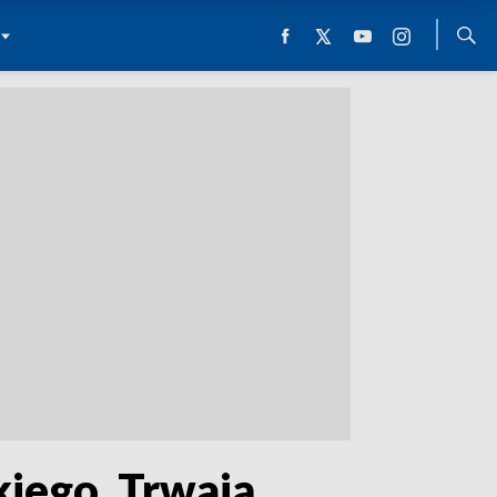
iego. Trwają