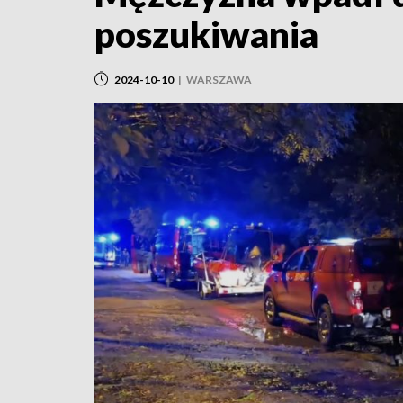
poszukiwania
2024-10-10
|
WARSZAWA