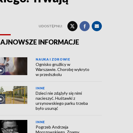
UDOSTĘPNIJ:
AJNOWSZE INFORMACJE
NAUKA I ZDROWIE
Ognisko gruźlicy w
Warszawie. Chorobę wykryto
w przedszkolu
INNE
Dzieci nie zdążyły się nimi
nacieszyć. Huśtawki z
ursynowskiego parku trzeba
było usunąć
INNE
Pogrzeb Andrzeja
Morozowskiego. Znamy