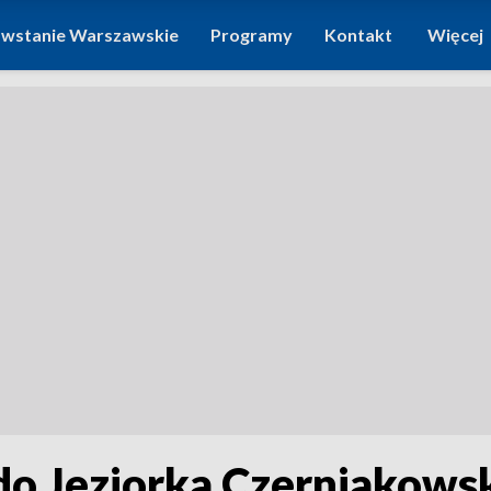
wstanie Warszawskie
Programy
Kontakt
Więcej
o Jeziorka Czerniakowsk