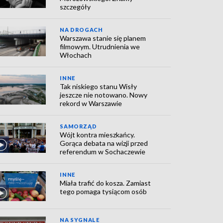
szczegóły
NA DROGACH
Warszawa stanie się planem
filmowym. Utrudnienia we
Włochach
INNE
Tak niskiego stanu Wisły
jeszcze nie notowano. Nowy
rekord w Warszawie
SAMORZĄD
Wójt kontra mieszkańcy.
Gorąca debata na wizji przed
referendum w Sochaczewie
INNE
Miała trafić do kosza. Zamiast
tego pomaga tysiącom osób
NA SYGNALE