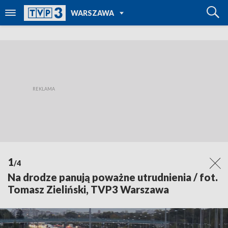
POWRÓT DO
WARSZAWA
TVP REGIONY
1
/4
Na drodze panują poważne utrudnienia / fot.
Tomasz Zieliński, TVP3 Warszawa