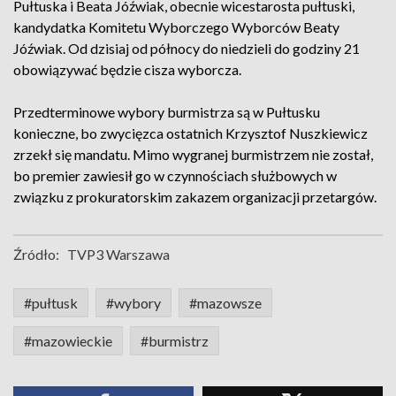
Pułtuska i Beata Jóźwiak, obecnie wicestarosta pułtuski,
kandydatka Komitetu Wyborczego Wyborców Beaty
Jóźwiak. Od dzisiaj od północy do niedzieli do godziny 21
obowiązywać będzie cisza wyborcza.
Przedterminowe wybory burmistrza są w Pułtusku
konieczne, bo zwycięzca ostatnich Krzysztof Nuszkiewicz
zrzekł się mandatu. Mimo wygranej burmistrzem nie został,
bo premier zawiesił go w czynnościach służbowych w
związku z prokuratorskim zakazem organizacji przetargów.
Źródło:
TVP3 Warszawa
#pułtusk
#wybory
#mazowsze
#mazowieckie
#burmistrz