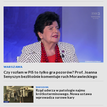
WARSZAWA
Czy rozłam w PiS to tylko gra pozorów? Prof. Joanna
Senyszyn bezlitośnie komentuje ruch Morawieckiego
WARSZAWA
Rząd uderza w patologie najmu
krótkoterminowego. Nowa ustawa
wprowadza surowe kary