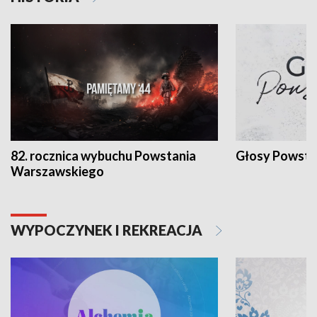
82. rocznica wybuchu Powstania
Głosy Powsta
Warszawskiego
WYPOCZYNEK I REKREACJA