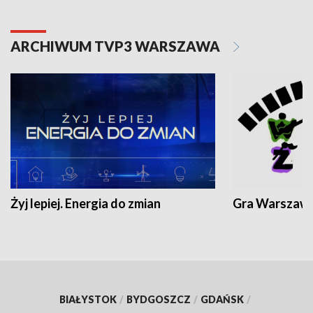
ARCHIWUM TVP3 WARSZAWA
Żyj lepiej. Energia do zmian
Gra Warszaw
BIAŁYSTOK
/
BYDGOSZCZ
/
GDAŃSK
/