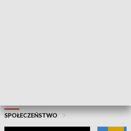
SPORT
Plebiscyt Najlepsi Sportowcy
Wiadomości 
Warszawy 2025
SPOŁECZEŃSTWO