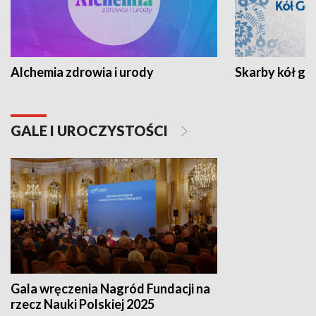
Alchemia zdrowia i urody
Skarby kół go
GALE I UROCZYSTOŚCI
Gala wręczenia Nagród Fundacji na
rzecz Nauki Polskiej 2025