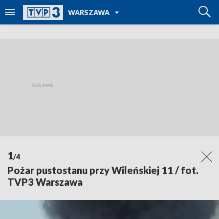
POWRÓT DO
WARSZAWA
TVP REGIONY
1
/4
Pożar pustostanu przy Wileńskiej 11 / fot.
TVP3 Warszawa