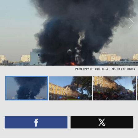
Pożar przy Wileńskiej 11 / fot. od czytelnika