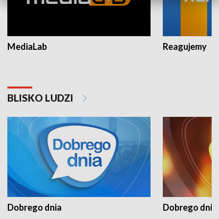
MediaLab
Reagujemy
BLISKO LUDZI
Dobrego dnia
Dobrego dnia 