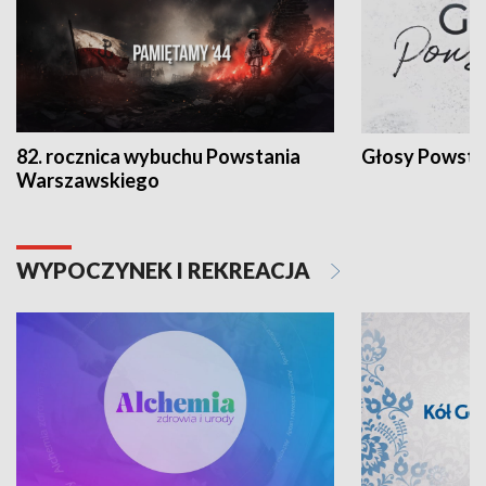
82. rocznica wybuchu Powstania
Głosy Powsta
Warszawskiego
WYPOCZYNEK I REKREACJA