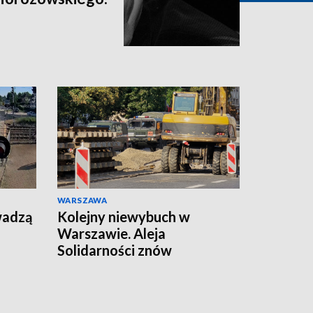
WARSZAWA
wadzą
Kolejny niewybuch w
Warszawie. Aleja
Solidarności znów
zamknięta