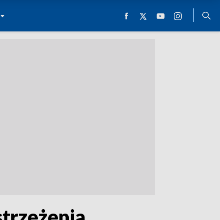
trzeżenia