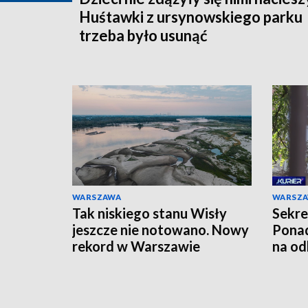
Huśtawki z ursynowskiego parku
trzeba było usunąć
WARSZAWA
WARSZ
Tak niskiego stanu Wisły
Sekre
jeszcze nie notowano. Nowy
Ponad
rekord w Warszawie
na od