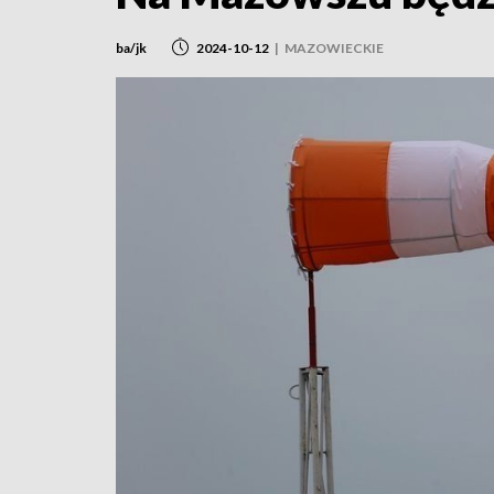
ba/jk
2024-10-12
|
MAZOWIECKIE