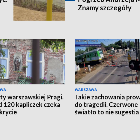
Znamy szczegóły
AWA
WARSZAWA
ty warszawskiej Pragi.
Takie zachowania pro
 120 kapliczek czeka
do tragedii. Czerwone
krycie
światło to nie sugestia