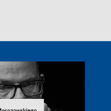
Morozowskiego.