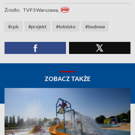
Źródło:
TVP3 Warszawa,
#cpk
#projekt
#lotnisko
#budowa
ZOBACZ TAKŻE