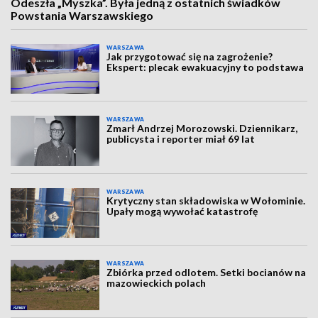
Odeszła „Myszka”. Była jedną z ostatnich świadków
Powstania Warszawskiego
WARSZAWA
Jak przygotować się na zagrożenie?
Ekspert: plecak ewakuacyjny to podstawa
WARSZAWA
Zmarł Andrzej Morozowski. Dziennikarz,
publicysta i reporter miał 69 lat
WARSZAWA
Krytyczny stan składowiska w Wołominie.
Upały mogą wywołać katastrofę
WARSZAWA
Zbiórka przed odlotem. Setki bocianów na
mazowieckich polach