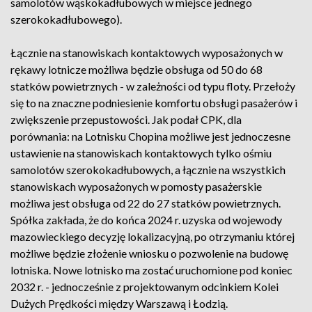
samolotów wąskokadłubowych w miejsce jednego
szerokokadłubowego).
Łącznie na stanowiskach kontaktowych wyposażonych w
rękawy lotnicze możliwa będzie obsługa od 50 do 68
statków powietrznych - w zależności od typu floty. Przełoży
się to na znaczne podniesienie komfortu obsługi pasażerów i
zwiększenie przepustowości. Jak podał CPK, dla
porównania: na Lotnisku Chopina możliwe jest jednoczesne
ustawienie na stanowiskach kontaktowych tylko ośmiu
samolotów szerokokadłubowych, a łącznie na wszystkich
stanowiskach wyposażonych w pomosty pasażerskie
możliwa jest obsługa od 22 do 27 statków powietrznych.
Spółka zakłada, że do końca 2024 r. uzyska od wojewody
mazowieckiego decyzję lokalizacyjną, po otrzymaniu której
możliwe będzie złożenie wniosku o pozwolenie na budowę
lotniska. Nowe lotnisko ma zostać uruchomione pod koniec
2032 r. - jednocześnie z projektowanym odcinkiem Kolei
Dużych Prędkości między Warszawą i Łodzią.