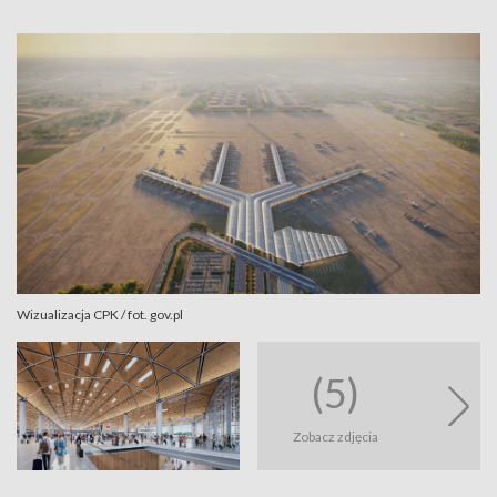
Wizualizacja CPK / fot. gov.pl
(5)
Zobacz zdjęcia