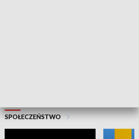
SPORT
Plebiscyt Najlepsi Sportowcy
Wiadomości 
Warszawy 2025
SPOŁECZEŃSTWO