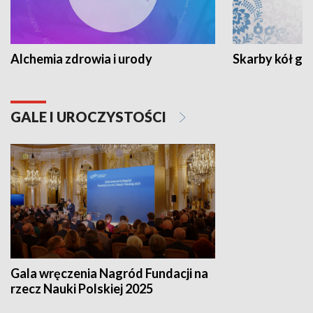
Alchemia zdrowia i urody
Skarby kół go
GALE I UROCZYSTOŚCI
Gala wręczenia Nagród Fundacji na
rzecz Nauki Polskiej 2025