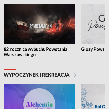
82. rocznica wybuchu Powstania
Głosy Powsta
Warszawskiego
WYPOCZYNEK I REKREACJA