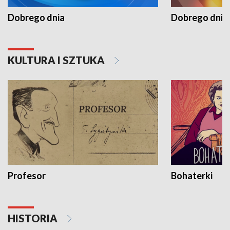
Dobrego dnia
Dobrego dnia 
KULTURA I SZTUKA
Profesor
Bohaterki
HISTORIA