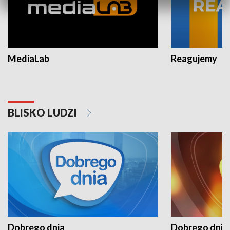
MediaLab
Reagujemy
BLISKO LUDZI
Dobrego dnia
Dobrego dnia 