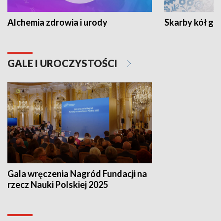
Alchemia zdrowia i urody
Skarby kół go
GALE I UROCZYSTOŚCI
Gala wręczenia Nagród Fundacji na
rzecz Nauki Polskiej 2025