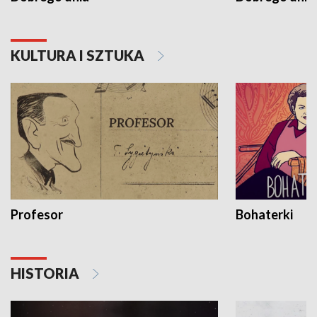
KULTURA I SZTUKA
Profesor
Bohaterki
HISTORIA