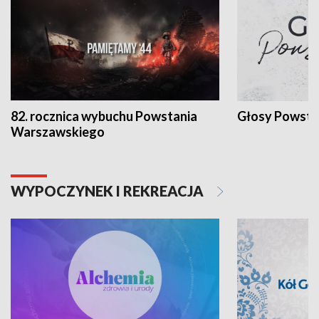
82. rocznica wybuchu Powstania
Głosy Powsta
Warszawskiego
WYPOCZYNEK I REKREACJA