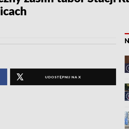
icach
N
UDOSTĘPNIJ NA X