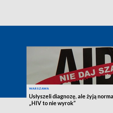
WARSZAWA
Usłyszeli diagnozę, ale żyją norma
„HIV to nie wyrok”