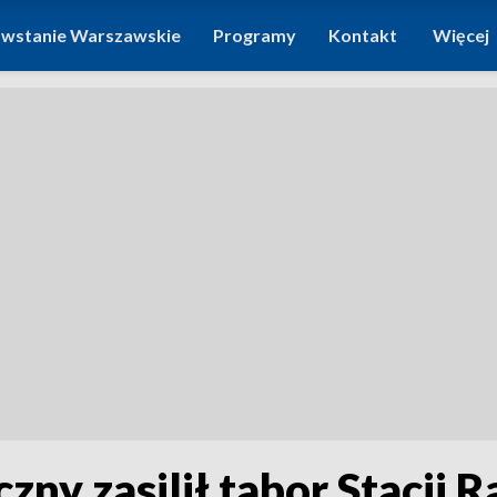
wstanie Warszawskie
Programy
Kontakt
Więcej
zny zasilił tabor Stacji