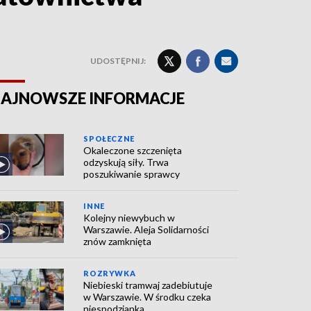
UDOSTĘPNIJ:
AJNOWSZE INFORMACJE
SPOŁECZNE
Okaleczone szczenięta
odzyskują siły. Trwa
poszukiwanie sprawcy
INNE
Kolejny niewybuch w
Warszawie. Aleja Solidarności
znów zamknięta
ROZRYWKA
Niebieski tramwaj zadebiutuje
w Warszawie. W środku czeka
niespodzianka