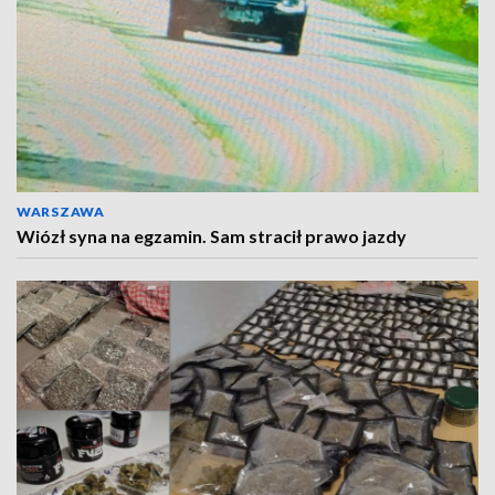
WARSZAWA
Wiózł syna na egzamin. Sam stracił prawo jazdy