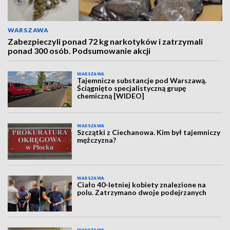
WARSZAWA
Zabezpieczyli ponad 72 kg narkotyków i zatrzymali
ponad 300 osób. Podsumowanie akcji
WARSZAWA
Tajemnicze substancje pod Warszawą.
Ściągnięto specjalistyczną grupę
chemiczną [WIDEO]
WARSZAWA
Szczątki z Ciechanowa. Kim był tajemniczy
mężczyzna?
WARSZAWA
Ciało 40-letniej kobiety znalezione na
polu. Zatrzymano dwoje podejrzanych