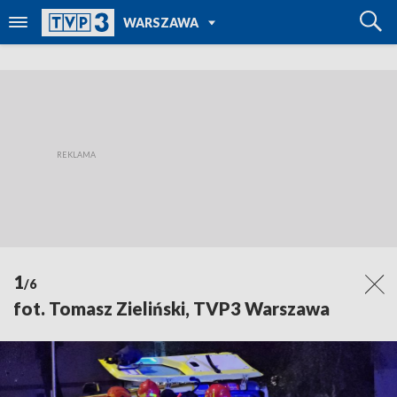
POWRÓT DO
WARSZAWA
TVP REGIONY
1
/6
fot. Tomasz Zieliński, TVP3 Warszawa