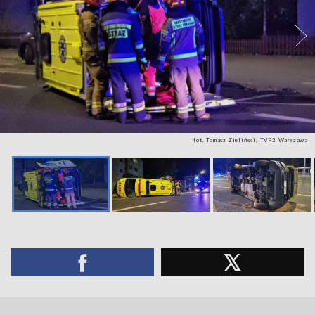
fot. Tomasz Zieliński, TVP3 Warszawa