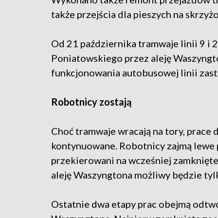
także przejścia dla pieszych na skrzyż
Od 21 października tramwaje linii 9 
Poniatowskiego przez aleję Waszyngt
funkcjonowania autobusowej linii zast
Robotnicy zostają
Choć tramwaje wracają na tory, prace
kontynuowane. Robotnicy zajmą lewe p
przekierowani na wcześniej zamknięt
aleję Waszyngtona możliwy będzie tyl
Ostatnie dwa etapy prac obejmą odtwo