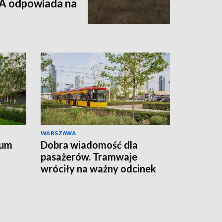
A odpowiada na
WARSZAWA
rum
Dobra wiadomość dla
pasażerów. Tramwaje
wróciły na ważny odcinek