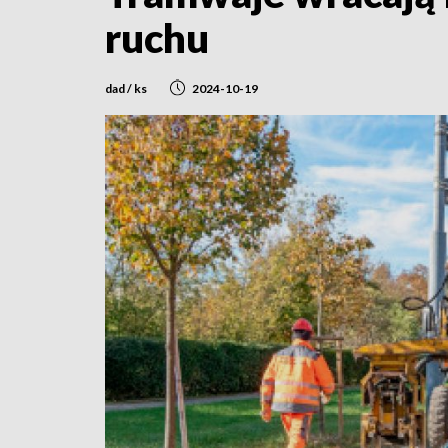
ruchu
dad / ks
2024-10-19