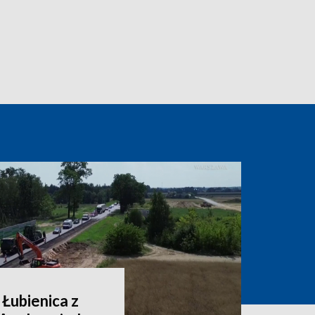
 Łubienica z