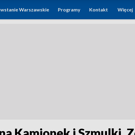
wstanie Warszawskie
Programy
Kontakt
Więcej
na Kamionek i Szmulki. 