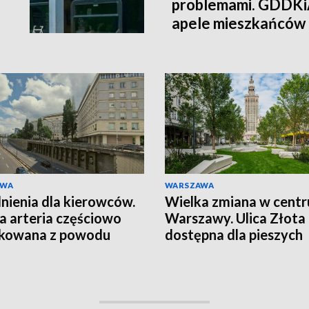
problemami. GDDKi
apele mieszkańców
AWA
WARSZAWA
nienia dla kierowców.
Wielka zmiana w cent
 arteria częściowo
Warszawy. Ulica Złota
okowana z powodu
dostępna dla pieszych
ntu