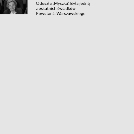
Odeszła „Myszka”. Była jedną
z ostatnich świadków
Powstania Warszawskiego