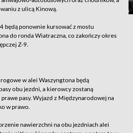
owaniu z ulicą Kinową.
i 24 będą ponownie kursować z mostu
ona do ronda Wiatraczna, co zakończy okres
ępczej Z-9.
 drogowe w alei Waszyngtona będą
asy obu jezdni, a kierowcy zostaną
e prawe pasy. Wyjazd z Międzynarodowej na
ko w prawo.
rzenie nawierzchni na obu jezdniach alei