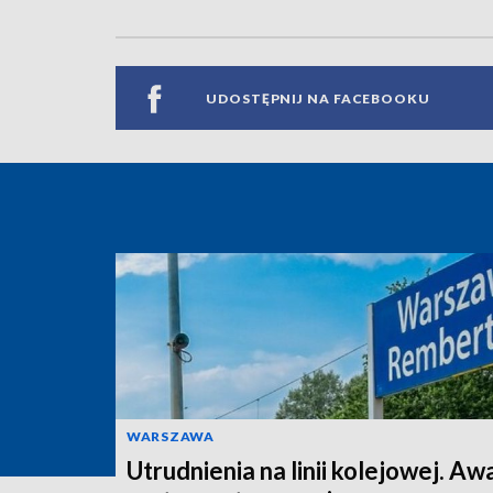
UDOSTĘPNIJ NA FACEBOOKU
WARSZAWA
Utrudnienia na linii kolejowej. Aw