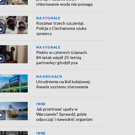
chlorowanie wody nie pomaga
NA SYGNALE
Koszmar trzech szczeniąt.
Policja z Ciechanowa szuka
sprawcy
NA SYGNALE
Piekło w czterech ścianach.
84-latek więził 25-letnią
partnerkę i głodził psa
NA DROGACH
Utrudnienia na linii kolejowej.
Awaria systemu sterowania
INNE
Jak przetrwać upały w
Warszawie? Sprawdź, gdzie
odpocząć i nawodnić organizm
INNE