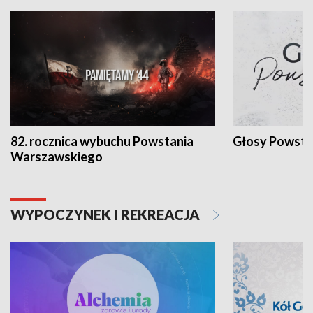
82. rocznica wybuchu Powstania
Głosy Powsta
Warszawskiego
WYPOCZYNEK I REKREACJA