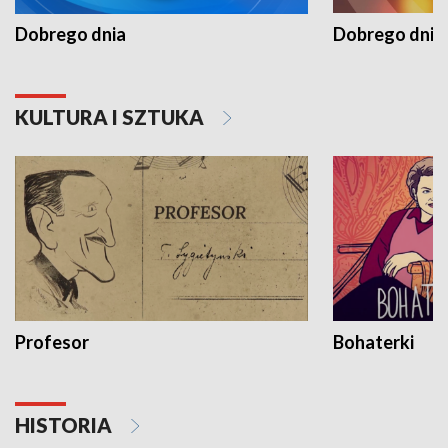
Dobrego dnia
Dobrego dnia 
KULTURA I SZTUKA
Profesor
Bohaterki
HISTORIA