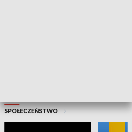
SPORT
Plebiscyt Najlepsi Sportowcy
Wiadomości 
Warszawy 2025
SPOŁECZEŃSTWO