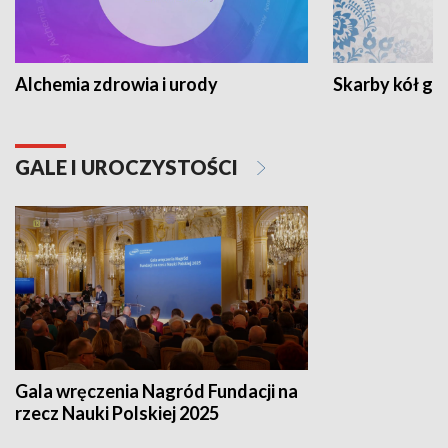
Alchemia zdrowia i urody
Skarby kół go
GALE I UROCZYSTOŚCI
Gala wręczenia Nagród Fundacji na
rzecz Nauki Polskiej 2025