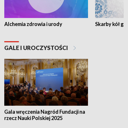
Alchemia zdrowia i urody
Skarby kół go
GALE I UROCZYSTOŚCI
Gala wręczenia Nagród Fundacji na
rzecz Nauki Polskiej 2025