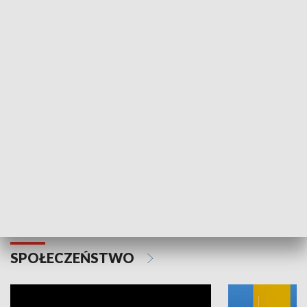
SPORT
Plebiscyt Najlepsi Sportowcy
Wiadomości 
Warszawy 2025
SPOŁECZEŃSTWO