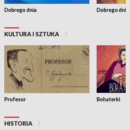
Dobrego dnia
Dobrego dnia 
KULTURA I SZTUKA
Profesor
Bohaterki
HISTORIA