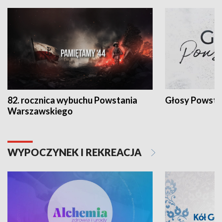
82. rocznica wybuchu Powstania
Głosy Powsta
Warszawskiego
WYPOCZYNEK I REKREACJA