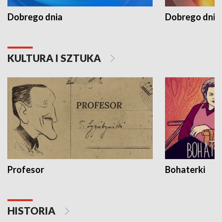
Dobrego dnia
Dobrego dnia 
KULTURA I SZTUKA
Profesor
Bohaterki
HISTORIA