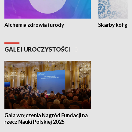
Alchemia zdrowia i urody
Skarby kół go
GALE I UROCZYSTOŚCI
Gala wręczenia Nagród Fundacji na
rzecz Nauki Polskiej 2025