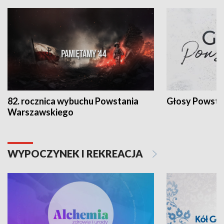
82. rocznica wybuchu Powstania
Głosy Powsta
Warszawskiego
WYPOCZYNEK I REKREACJA