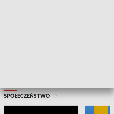
SPORT
Plebiscyt Najlepsi Sportowcy
Wiadomości 
Warszawy 2025
SPOŁECZEŃSTWO