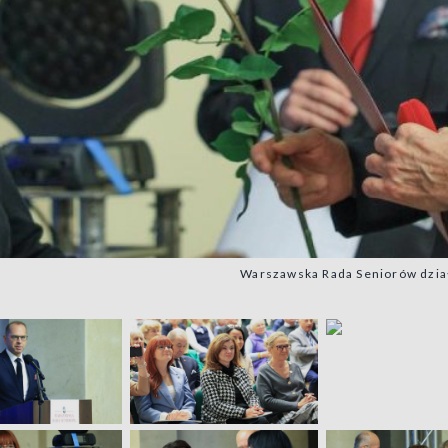
Warszawska Rada Seniorów dział