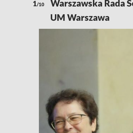
Warszawska Rada Sen
1
/10
UM Warszawa