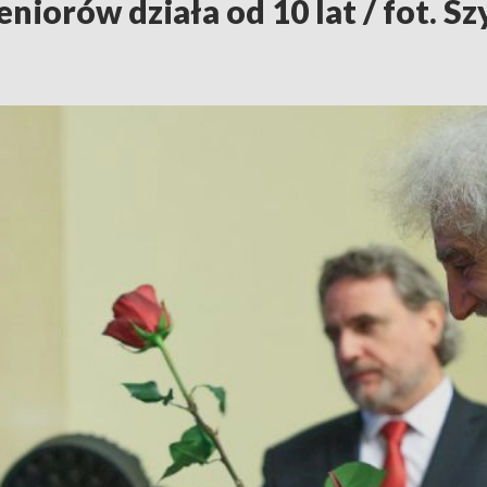
iorów działa od 10 lat / fot. S