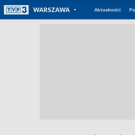
POWRÓT DO
WARSZAWA
Aktualności
Po
TVP REGIONY