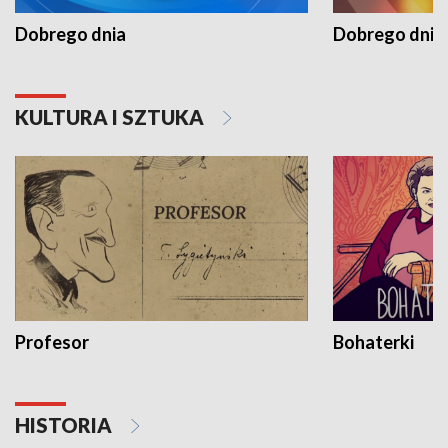
Dobrego dnia
Dobrego dnia 
KULTURA I SZTUKA
Profesor
Bohaterki
HISTORIA