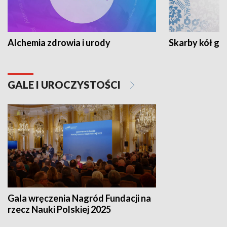
Alchemia zdrowia i urody
Skarby kół go
GALE I UROCZYSTOŚCI
Gala wręczenia Nagród Fundacji na
rzecz Nauki Polskiej 2025