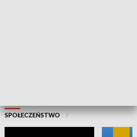
SPORT
Plebiscyt Najlepsi Sportowcy
Wiadomości 
Warszawy 2025
SPOŁECZEŃSTWO