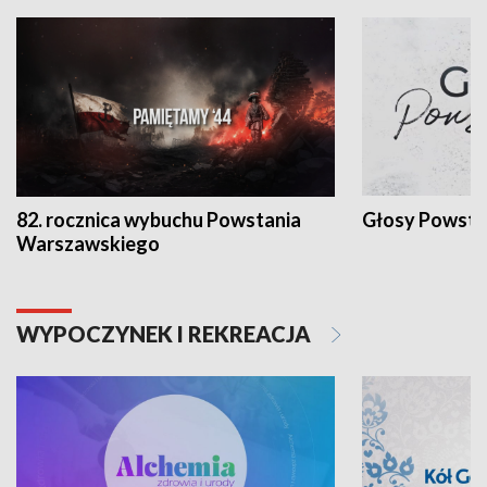
82. rocznica wybuchu Powstania
Głosy Powsta
Warszawskiego
WYPOCZYNEK I REKREACJA