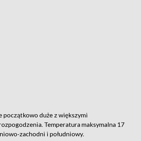
 początkowo duże z większymi
e rozpogodzenia. Temperatura maksymalna 17
udniowo-zachodni i południowy.