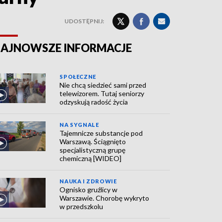
UDOSTĘPNIJ:
AJNOWSZE INFORMACJE
SPOŁECZNE
Nie chcą siedzieć sami przed
telewizorem. Tutaj seniorzy
odzyskują radość życia
NA SYGNALE
Tajemnicze substancje pod
Warszawą. Ściągnięto
specjalistyczną grupę
chemiczną [WIDEO]
NAUKA I ZDROWIE
Ognisko gruźlicy w
Warszawie. Chorobę wykryto
w przedszkolu