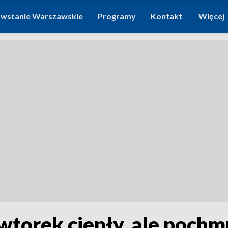
wstanie Warszawskie
Programy
Kontakt
Więcej
wtorek ciepły, ale poch