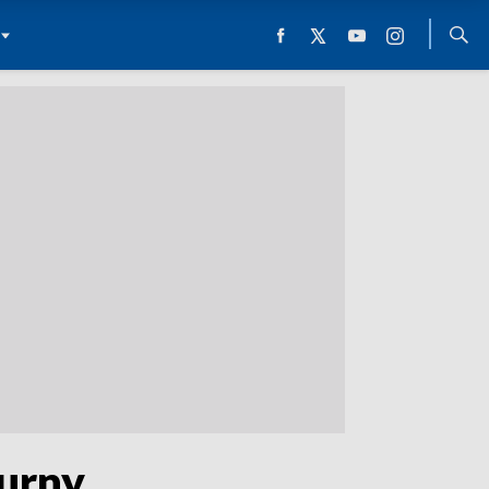
murny