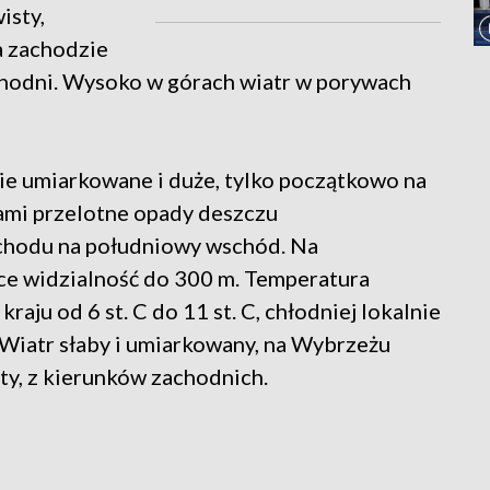
isty,
a zachodzie
chodni. Wysoko w górach wiatr w porywach
e umiarkowane i duże, tylko początkowo na
mi przelotne opady deszczu
achodu na południowy wschód. Na
ce widzialność do 300 m. Temperatura
aju od 6 st. C do 11 st. C, chłodniej lokalnie
. Wiatr słaby i umiarkowany, na Wybrzeżu
sty, z kierunków zachodnich.