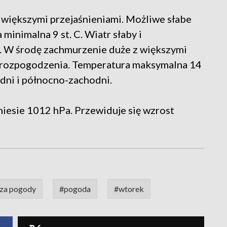
 większymi przejaśnieniami. Możliwe słabe
minimalna 9 st. C. Wiatr słaby i
. W środę zachmurzenie duże z większymi
e rozpogodzenia. Temperatura maksymalna 14
odni i północno-zachodni.
iesie 1012 hPa. Przewiduje się wzrost
za pogody
#pogoda
#wtorek