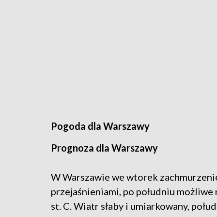
Pogoda dla Warszawy
Prognoza dla Warszawy
W Warszawie we wtorek zachmurzenie
przejaśnieniami, po południu możliw
st. C. Wiatr słaby i umiarkowany, poł