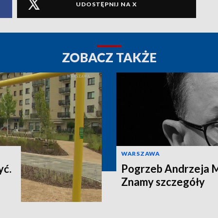
UDOSTĘPNIJ NA X
ZOBACZ TAKŻE
WARSZAWA
yć.
Pogrzeb Andrzeja 
Znamy szczegóły