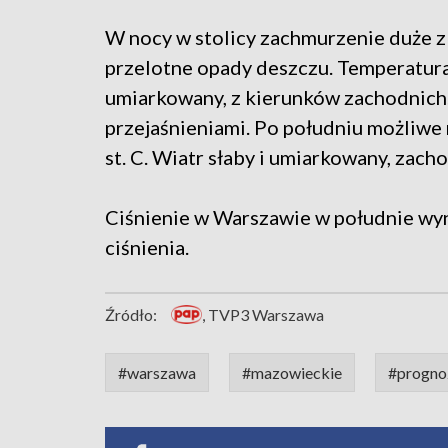
W nocy w stolicy zachmurzenie duże z
przelotne opady deszczu. Temperatura 
umiarkowany, z kierunków zachodnich
przejaśnieniami. Po południu możliw
st. C. Wiatr słaby i umiarkowany, zach
Ciśnienie w Warszawie w południe wyn
ciśnienia.
Źródło:
, TVP3 Warszawa
#warszawa
#mazowieckie
#progno