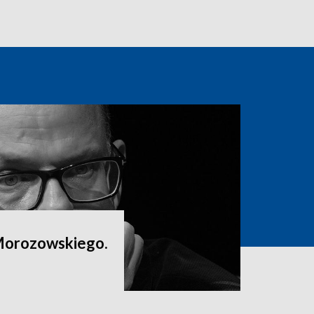
Morozowskiego.