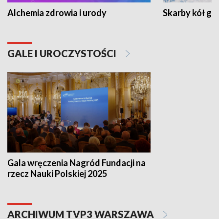
Alchemia zdrowia i urody
Skarby kół go
GALE I UROCZYSTOŚCI
Gala wręczenia Nagród Fundacji na
rzecz Nauki Polskiej 2025
ARCHIWUM TVP3 WARSZAWA