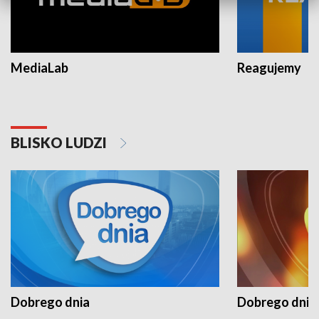
MediaLab
Reagujemy
BLISKO LUDZI
Dobrego dnia
Dobrego dnia 