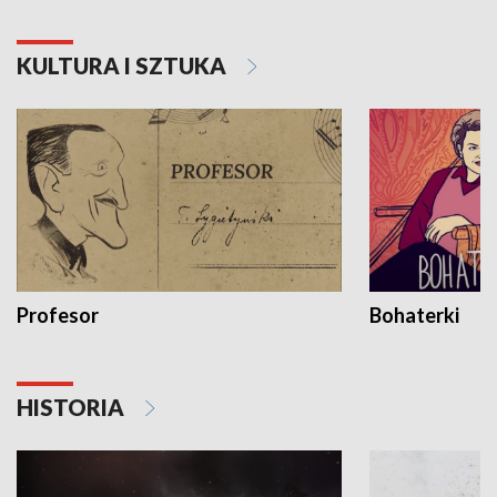
KULTURA I SZTUKA
Profesor
Bohaterki
HISTORIA