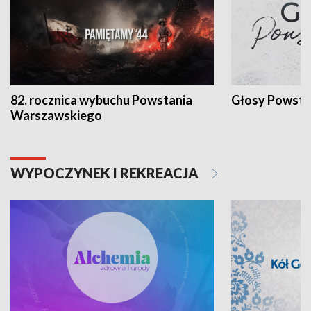
82. rocznica wybuchu Powstania
Głosy Powsta
Warszawskiego
WYPOCZYNEK I REKREACJA