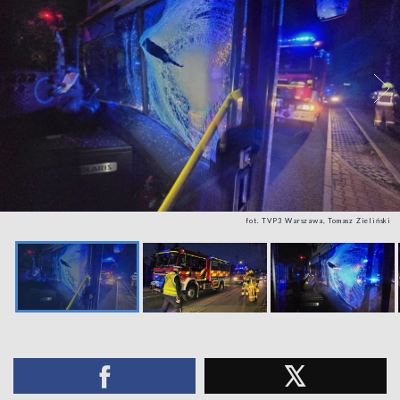
fot. TVP3 Warszawa, Tomasz Zieliński