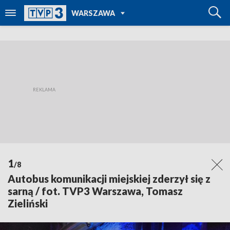
POWRÓT DO
WARSZAWA
TVP REGIONY
1
/8
Autobus komunikacji miejskiej zderzył się z
sarną / fot. TVP3 Warszawa, Tomasz
Zieliński