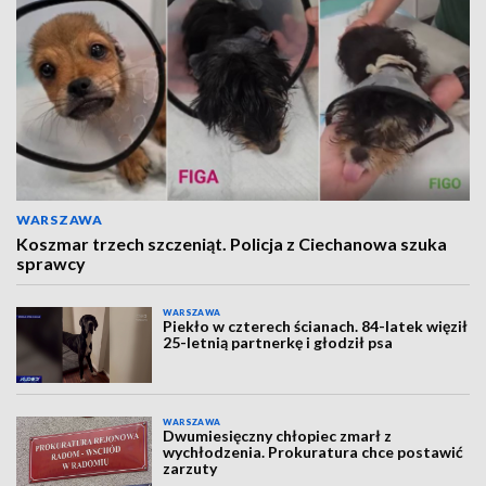
WARSZAWA
Koszmar trzech szczeniąt. Policja z Ciechanowa szuka
sprawcy
WARSZAWA
Piekło w czterech ścianach. 84-latek więził
25-letnią partnerkę i głodził psa
WARSZAWA
Dwumiesięczny chłopiec zmarł z
wychłodzenia. Prokuratura chce postawić
zarzuty