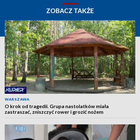
ZOBACZ TAKŻE
WARSZAWA
O krok od tragedii. Grupa nastolatków miała
zastraszać, zniszczyć rower i grozić nożem