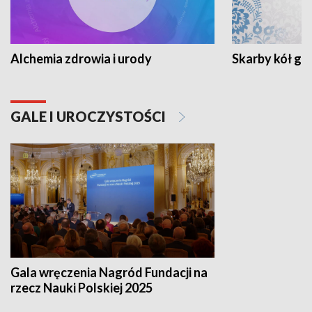
Alchemia zdrowia i urody
Skarby kół go
GALE I UROCZYSTOŚCI
Gala wręczenia Nagród Fundacji na
rzecz Nauki Polskiej 2025