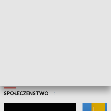
SPORT
Plebiscyt Najlepsi Sportowcy
Wiadomości 
Warszawy 2025
SPOŁECZEŃSTWO