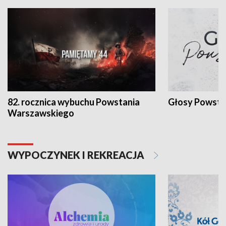
82. rocznica wybuchu Powstania
Głosy Powsta
Warszawskiego
WYPOCZYNEK I REKREACJA