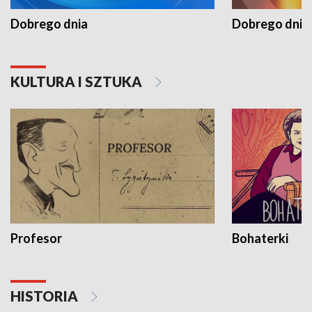
Dobrego dnia
Dobrego dnia 
KULTURA I SZTUKA
Profesor
Bohaterki
HISTORIA