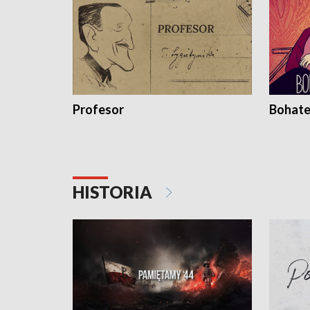
Profesor
Bohate
HISTORIA