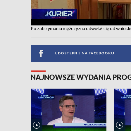
Po zatrzymaniu mężczyzna odwołał się od wniosku
UDOSTĘPNIJ NA FACEBOOKU
NAJNOWSZE WYDANIA PR