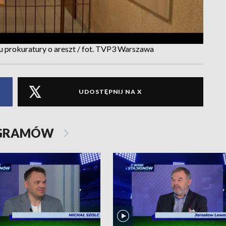
 prokuratury o areszt / fot. TVP3 Warszawa
UDOSTĘPNIJ NA X
OGRAMÓW