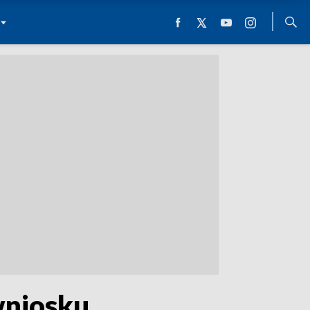
wniosku