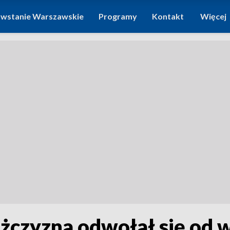
wstanie Warszawskie
Programy
Kontakt
Więcej
żczyzna odwołał się od 