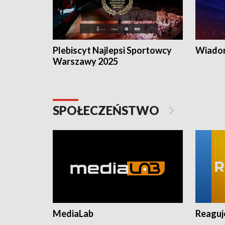
Plebiscyt Najlepsi Sportowcy
Wiadom
Warszawy 2025
SPOŁECZEŃSTWO
MediaLab
Reagu