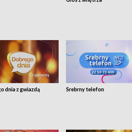
o dnia z gwiazdą
Srebrny telefon