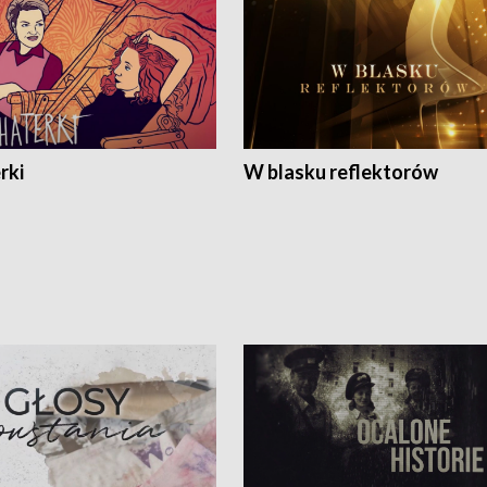
rki
W blasku reflektorów