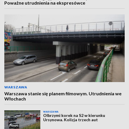
Poważne utrudnienia na ekspresówce
WARSZAWA
Warszawa stanie się planem filmowym. Utrudnienia we
Włochach
WARSZAWA
Olbrzymi korek na S2 w kierunku
Ursynowa. Kolizja trzech aut