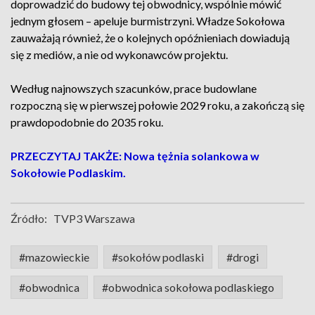
doprowadzić do budowy tej obwodnicy, wspólnie mówić
jednym głosem – apeluje burmistrzyni. Władze Sokołowa
zauważają również, że o kolejnych opóźnieniach dowiadują
się z mediów, a nie od wykonawców projektu.
Według najnowszych szacunków, prace budowlane
rozpoczną się w pierwszej połowie 2029 roku, a zakończą się
prawdopodobnie do 2035 roku.
PRZECZYTAJ TAKŻE: Nowa tężnia solankowa w
Sokołowie Podlaskim.
Źródło:
TVP3 Warszawa
#mazowieckie
#sokołów podlaski
#drogi
#obwodnica
#obwodnica sokołowa podlaskiego