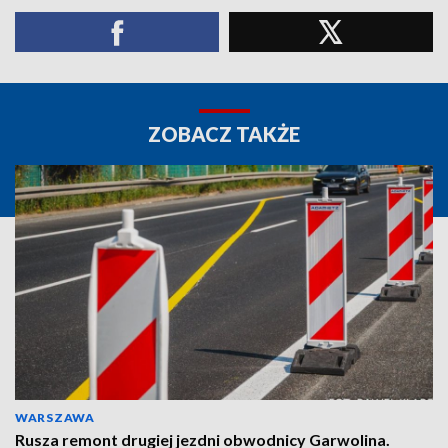
ZOBACZ TAKŻE
WARSZAWA
Rusza remont drugiej jezdni obwodnicy Garwolina.