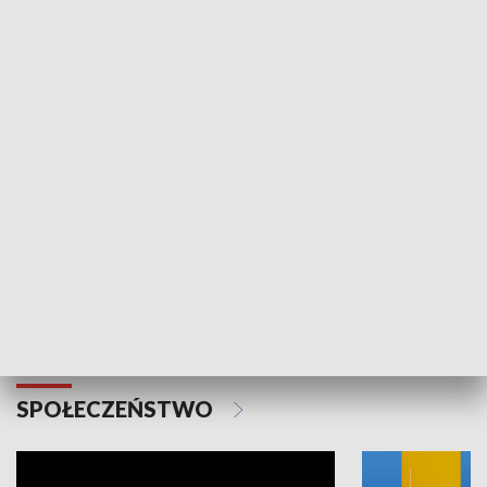
SPORT
Plebiscyt Najlepsi Sportowcy
Wiadomości 
Warszawy 2025
SPOŁECZEŃSTWO