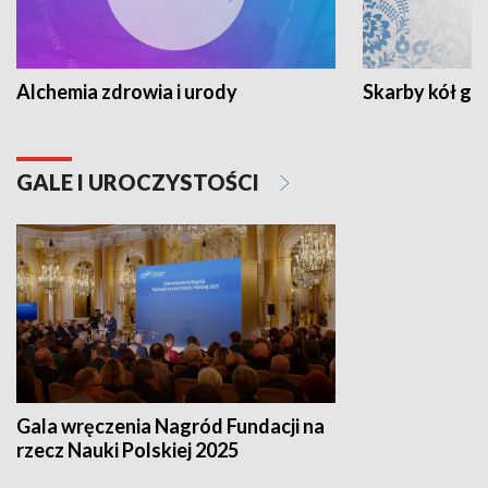
Alchemia zdrowia i urody
Skarby kół go
GALE I UROCZYSTOŚCI
Gala wręczenia Nagród Fundacji na
rzecz Nauki Polskiej 2025