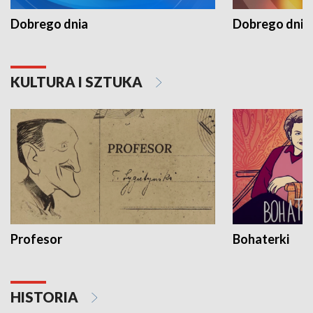
Dobrego dnia
Dobrego dnia 
KULTURA I SZTUKA
Profesor
Bohaterki
HISTORIA