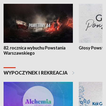
82. rocznica wybuchu Powstania
Głosy Powsta
Warszawskiego
WYPOCZYNEK I REKREACJA