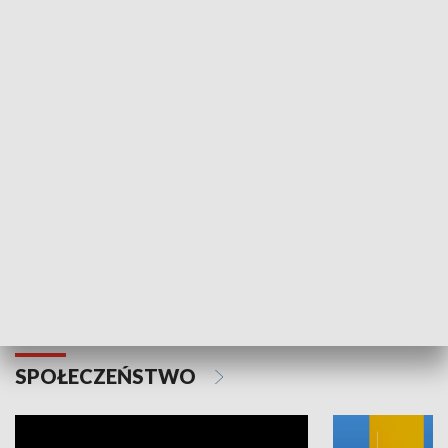
SPORT
Plebiscyt Najlepsi Sportowcy
Wiadomości 
Warszawy 2025
SPOŁECZEŃSTWO