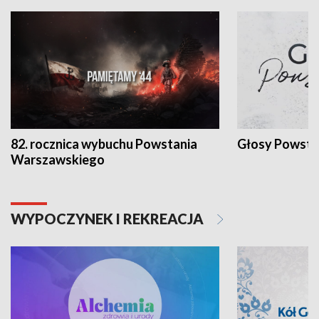
82. rocznica wybuchu Powstania
Głosy Powsta
Warszawskiego
WYPOCZYNEK I REKREACJA