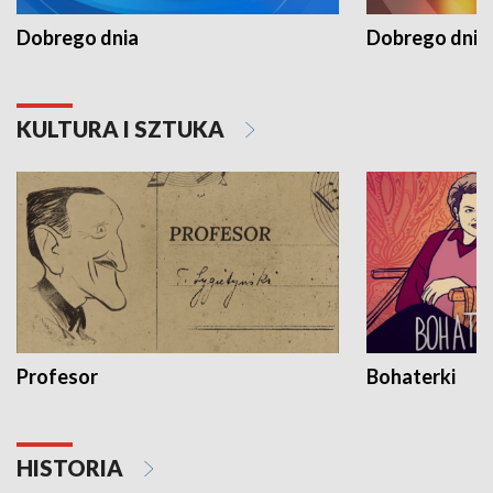
Dobrego dnia
Dobrego dnia 
KULTURA I SZTUKA
Profesor
Bohaterki
HISTORIA