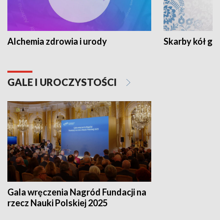
Alchemia zdrowia i urody
Skarby kół go
GALE I UROCZYSTOŚCI
Gala wręczenia Nagród Fundacji na
rzecz Nauki Polskiej 2025