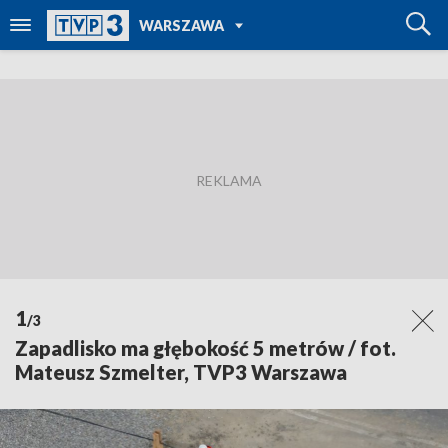
POWRÓT DO
WARSZAWA
TVP REGIONY
1
/3
Zapadlisko ma głębokość 5 metrów / fot.
Mateusz Szmelter, TVP3 Warszawa