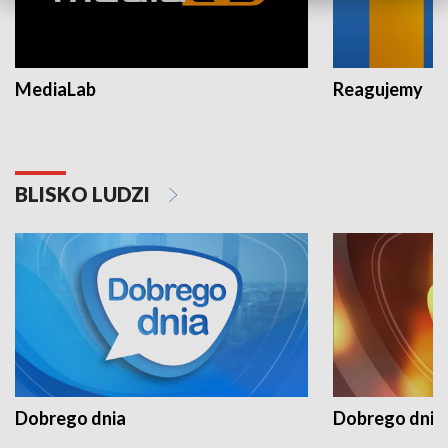
MediaLab
Reagujemy
BLISKO LUDZI
Dobrego dnia
Dobrego dnia 