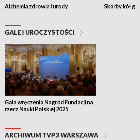
Alchemia zdrowia i urody
Skarby kół go
GALE I UROCZYSTOŚCI
Gala wręczenia Nagród Fundacji na
rzecz Nauki Polskiej 2025
ARCHIWUM TVP3 WARSZAWA