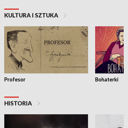
KULTURA I SZTUKA
Profesor
Bohaterki
HISTORIA