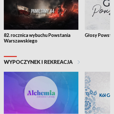
82. rocznica wybuchu Powstania
Głosy Powsta
Warszawskiego
WYPOCZYNEK I REKREACJA