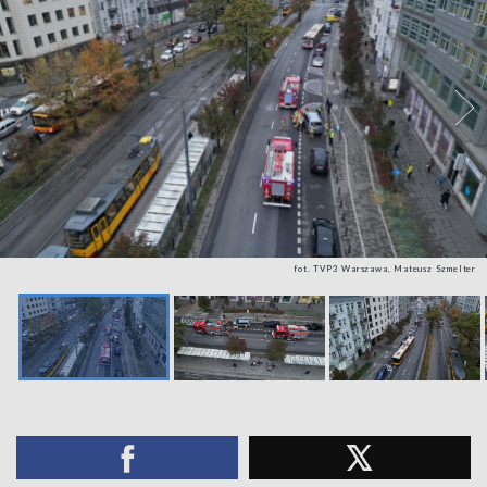
fot. TVP3 Warszawa, Mateusz Szmelter