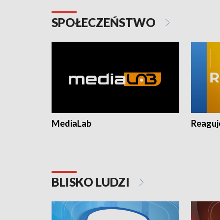
SPOŁECZEŃSTWO
MediaLab
Reagu
BLISKO LUDZI