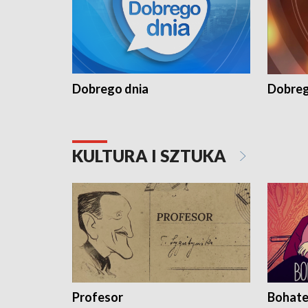
Dobrego dnia
Dobreg
KULTURA I SZTUKA
Profesor
Bohate