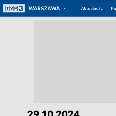
POWRÓT DO
WARSZAWA
Aktualności
Po
TVP REGIONY
29.10.2024