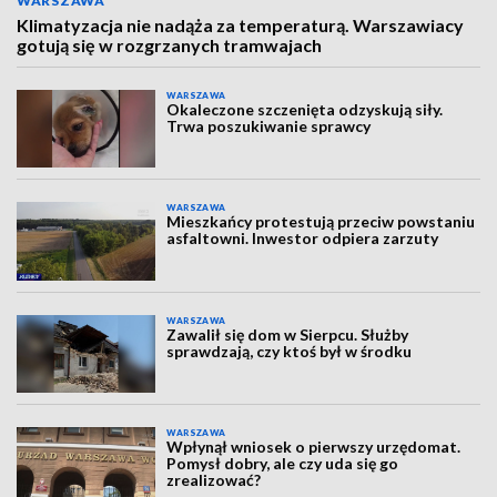
WARSZAWA
Klimatyzacja nie nadąża za temperaturą. Warszawiacy
gotują się w rozgrzanych tramwajach
WARSZAWA
Okaleczone szczenięta odzyskują siły.
Trwa poszukiwanie sprawcy
WARSZAWA
Mieszkańcy protestują przeciw powstaniu
asfaltowni. Inwestor odpiera zarzuty
WARSZAWA
Zawalił się dom w Sierpcu. Służby
sprawdzają, czy ktoś był w środku
WARSZAWA
Wpłynął wniosek o pierwszy urzędomat.
Pomysł dobry, ale czy uda się go
zrealizować?