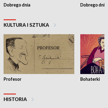
Dobrego dnia
Dobrego dnia 
KULTURA I SZTUKA
Profesor
Bohaterki
HISTORIA