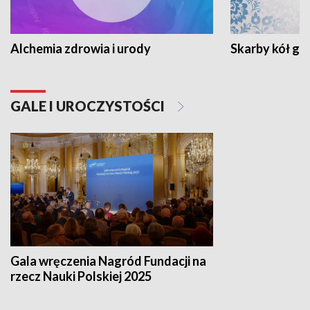
Alchemia zdrowia i urody
Skarby kół go
GALE I UROCZYSTOŚCI
Gala wręczenia Nagród Fundacji na
rzecz Nauki Polskiej 2025