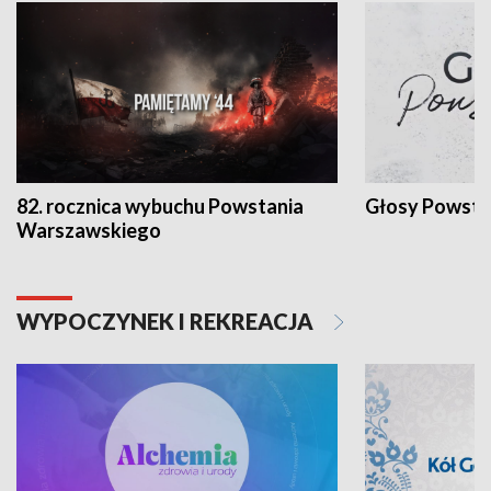
82. rocznica wybuchu Powstania
Głosy Powsta
Warszawskiego
WYPOCZYNEK I REKREACJA