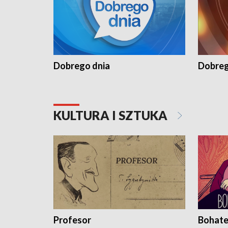
Dobrego dnia
Dobreg
KULTURA I SZTUKA
Profesor
Bohate