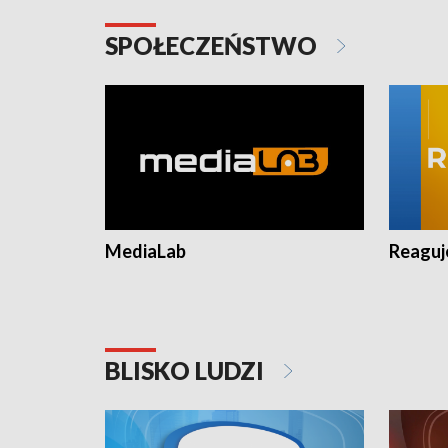
SPOŁECZEŃSTWO
MediaLab
Reagu
BLISKO LUDZI