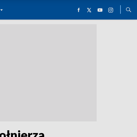
ołnierza