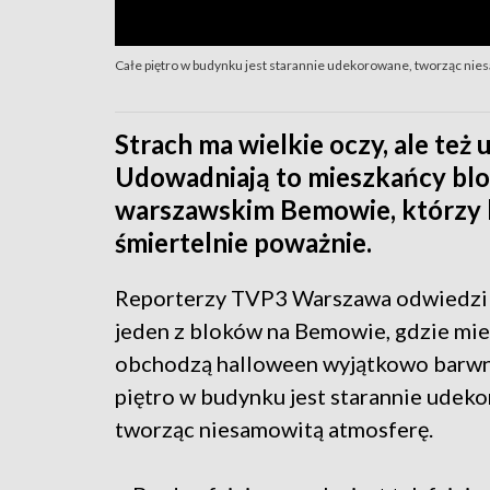
Całe piętro w budynku jest starannie udekorowane, tworząc nie
Strach ma wielkie oczy, ale też
Udowadniają to mieszkańcy blok
warszawskim Bemowie, którzy k
śmiertelnie poważnie.
Reporterzy TVP3 Warszawa odwiedzil
jeden z bloków na Bemowie, gdzie mi
obchodzą halloween wyjątkowo barwn
piętro w budynku jest starannie udek
tworząc niesamowitą atmosferę.