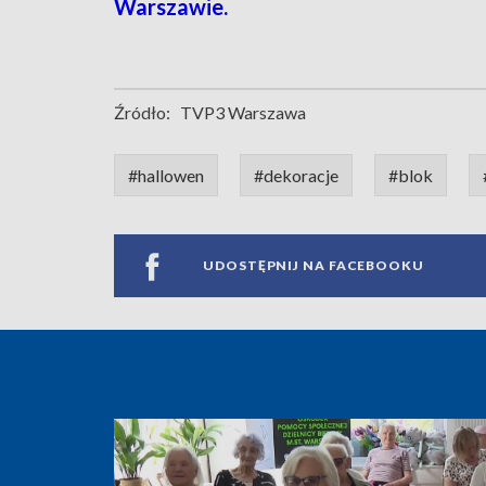
Warszawie.
Źródło:
TVP3 Warszawa
#hallowen
#dekoracje
#blok
UDOSTĘPNIJ NA FACEBOOKU