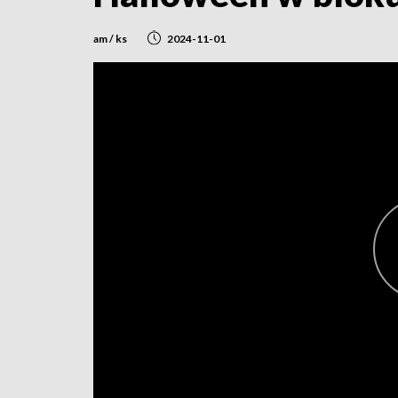
am / ks
2024-11-01