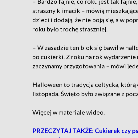
– Bardzo fajnie, co roku jest tak fajnie,
straszny klimacik – mówią mieszkając
dzieci i dodają, że nie boją się, a w po
roku było trochę straszniej.
– W zasadzie ten blok się bawił w hal
po cukierki. Z roku na rok wydarzenie
zaczynamy przygotowania – mówi jede
Halloween to tradycja celtycka, którą
listopada. Święto było związane z pocz
Więcej w materiale wideo.
PRZECZYTAJ TAKŻE: Cukierek czy psi