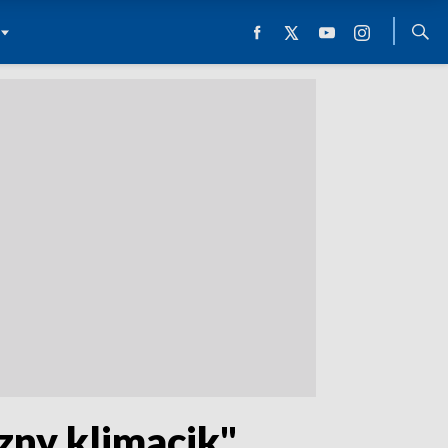
zny klimacik"