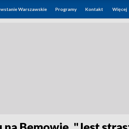
wstanie Warszawskie
Programy
Kontakt
Więcej
na Bemowie. "Jest stras