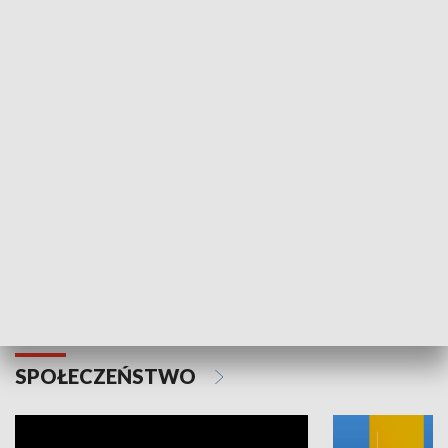
SPORT
Plebiscyt Najlepsi Sportowcy
Wiadomości 
Warszawy 2025
SPOŁECZEŃSTWO