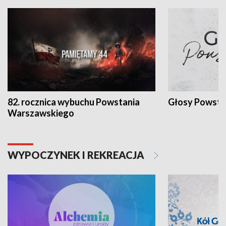
82. rocznica wybuchu Powstania
Głosy Powsta
Warszawskiego
WYPOCZYNEK I REKREACJA