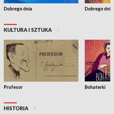
Dobrego dnia
Dobrego dnia 
KULTURA I SZTUKA
Profesor
Bohaterki
HISTORIA