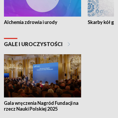
Alchemia zdrowia i urody
Skarby kół go
GALE I UROCZYSTOŚCI
Gala wręczenia Nagród Fundacji na
rzecz Nauki Polskiej 2025