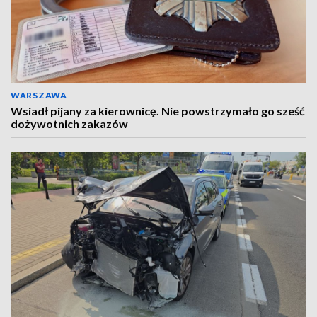
WARSZAWA
Wsiadł pijany za kierownicę. Nie powstrzymało go sześć
dożywotnich zakazów