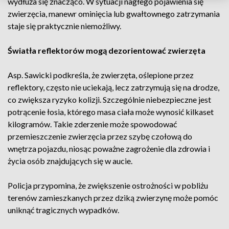
wydłuża się znacząco. W sytuacji nagłego pojawienia się
zwierzęcia, manewr ominięcia lub gwałtownego zatrzymania
staje się praktycznie niemożliwy.
Światła reflektorów mogą dezorientować zwierzęta
Asp. Sawicki podkreśla, że zwierzęta, oślepione przez
reflektory, często nie uciekają, lecz zatrzymują się na drodze,
co zwiększa ryzyko kolizji. Szczególnie niebezpieczne jest
potrącenie łosia, którego masa ciała może wynosić kilkaset
kilogramów. Takie zderzenie może spowodować
przemieszczenie zwierzęcia przez szybę czołową do
wnętrza pojazdu, niosąc poważne zagrożenie dla zdrowia i
życia osób znajdujących się w aucie.
Policja przypomina, że zwiększenie ostrożności w pobliżu
terenów zamieszkanych przez dziką zwierzynę może pomóc
uniknąć tragicznych wypadków.