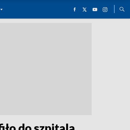
ło do szpitala