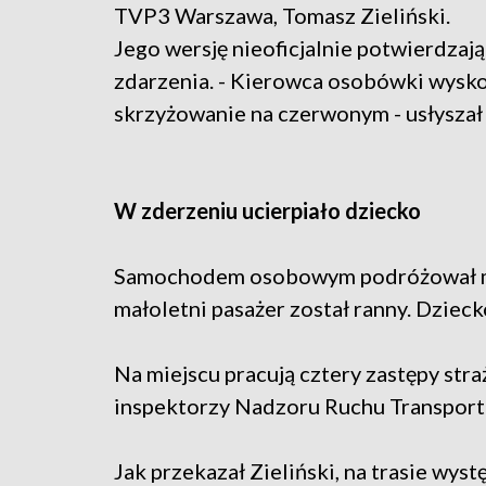
TVP3 Warszawa, Tomasz Zieliński.
Jego wersję nieoficjalnie potwierdzaj
zdarzenia. - Kierowca osobówki wysko
skrzyżowanie na czerwonym - usłyszał 
W zderzeniu ucierpiało dziecko
Samochodem osobowym podróżował mę
małoletni pasażer został ranny. Dzieck
Na miejscu pracują cztery zastępy stra
inspektorzy Nadzoru Ruchu Transpor
Jak przekazał Zieliński, na trasie wys