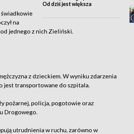
Od dziś jest większa
ą świadkowie
czył na
od jednego z nich Zieliński.
żczyzna z dzieckiem. W wyniku zdarzenia
o jest transportowane do szpitala.
ży pożarnej, policja, pogotowie oraz
tu Drogowego.
tępują utrudnienia w ruchu, zarówno w