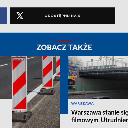
UDOSTĘPNIJ NA X
ZOBACZ TAKŻE
WARSZAWA
Warszawa stanie si
filmowym. Utrudnie